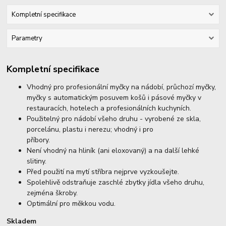
Kompletní specifikace
Parametry
Kompletní specifikace
Vhodný pro profesionální myčky na nádobí, průchozí myčky,
myčky s automatickým posuvem košů i pásové myčky v
restauracích, hotelech a profesionálních kuchyních.
Použitelný pro nádobí všeho druhu - vyrobené ze skla,
porcelánu, plastu i nerezu; vhodný i pro
příbory.
Není vhodný na hliník (ani eloxovaný) a na další lehké
slitiny.
Před použití na mytí stříbra nejprve vyzkoušejte.
Spolehlivě odstraňuje zaschlé zbytky jídla všeho druhu,
zejména škroby.
Optimální pro měkkou vodu.
Skladem