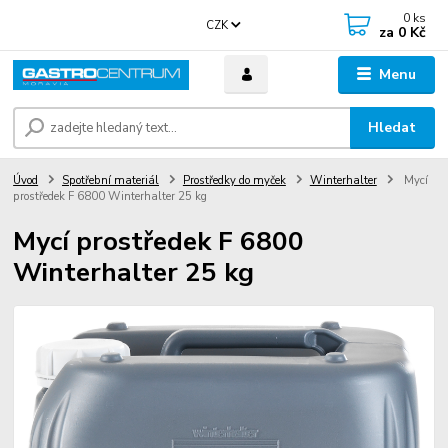
0
ks
CZK
za
0 Kč
Menu
Hledat
Úvod
Spotřební materiál
Prostředky do myček
Winterhalter
Mycí
prostředek F 6800 Winterhalter 25 kg
Mycí prostředek F 6800
Winterhalter 25 kg