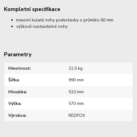
Kompletní specifikace
masivní kulaté nohy podestavby o průměru 60 mm
výškově nastavitelné nohy
Parametry
Hmotnost
21,5 kg
Šířka
990 mm
Hloubka
510 mm
Výška
570 mm
Výrobce
REDFOX