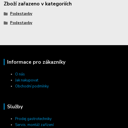
Zboží zařazeno v kategoriích
Podestavby
Podestavby
Informace pro zákazníky
O nás
Jak nakupovat
Obchodní podmínky
Služby
Prodej gastrotechniky
Servis, montáž zařízení